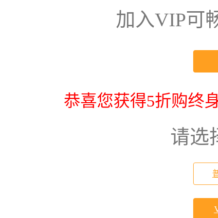
加入VIP
恭喜您获得5折购终身
请选