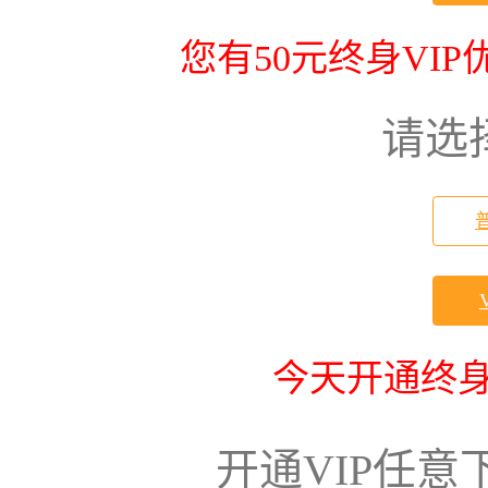
您有50元终身VI
请选
今天开通终身
开通VIP任