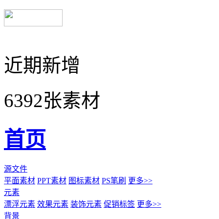
近期新增
6392张素材
首页
源文件
平面素材
PPT素材
图标素材
PS笔刷
更多>>
元素
漂浮元素
效果元素
装饰元素
促销标签
更多>>
背景