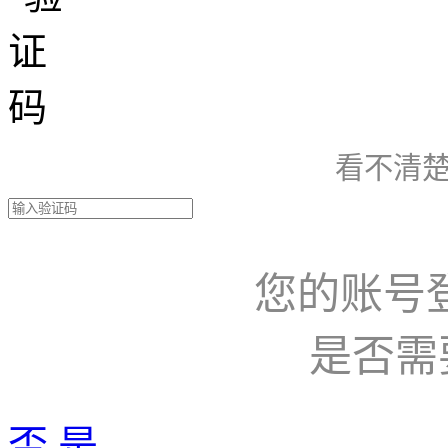
看不清楚
您的账号
是否需
否
是