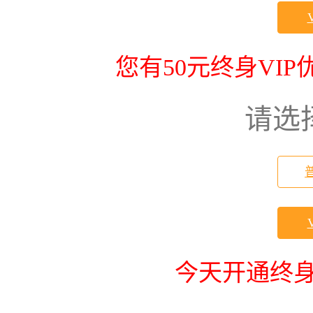
您有50元终身VI
请选
今天开通终身