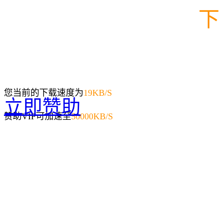
下
您当前的下载速度为
19
KB/S
立即赞助
赞助VIP可加速至
50000KB/S