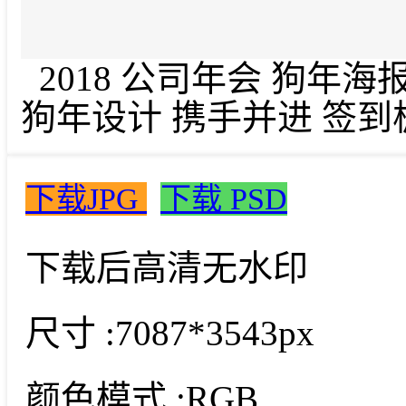
2018 公司年会 狗年海报
狗年设计 携手并进 签到板
下载JPG
下载 PSD
下载后高清无水印
尺寸 :
7087*3543px
颜色模式 :
RGB