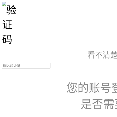
看不清楚
您的账号
是否需