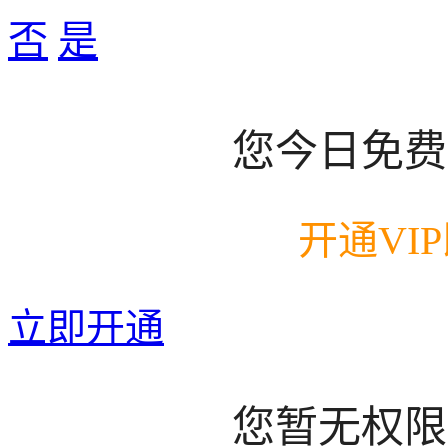
否
是
您今日免费
开通VI
立即开通
您暂无权限