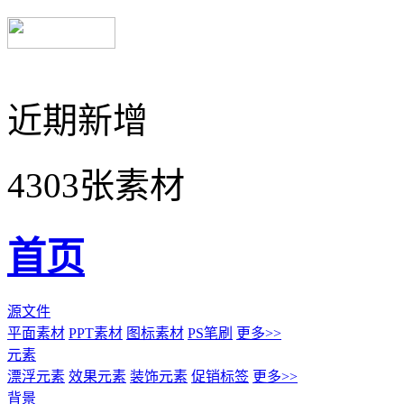
近期新增
4303张素材
首页
源文件
平面素材
PPT素材
图标素材
PS笔刷
更多>>
元素
漂浮元素
效果元素
装饰元素
促销标签
更多>>
背景