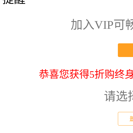
加入VIP
恭喜您获得5折购终身
请选