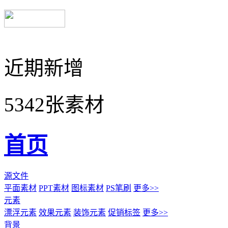
近期新增
5342张素材
首页
源文件
平面素材
PPT素材
图标素材
PS笔刷
更多>>
元素
漂浮元素
效果元素
装饰元素
促销标签
更多>>
背景