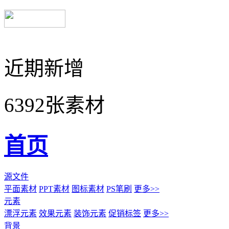
近期新增
6392张素材
首页
源文件
平面素材
PPT素材
图标素材
PS笔刷
更多>>
元素
漂浮元素
效果元素
装饰元素
促销标签
更多>>
背景