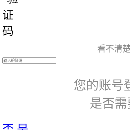
看不清楚
您的账号
是否需
否
是