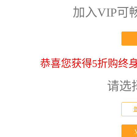
加入VIP
恭喜您获得5折购终身
请选