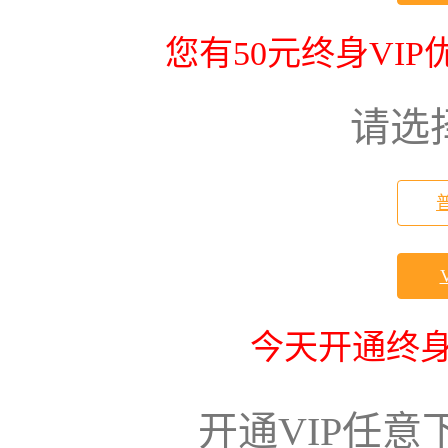
您有50元终身VI
请选
今天开通终身
开通VIP任