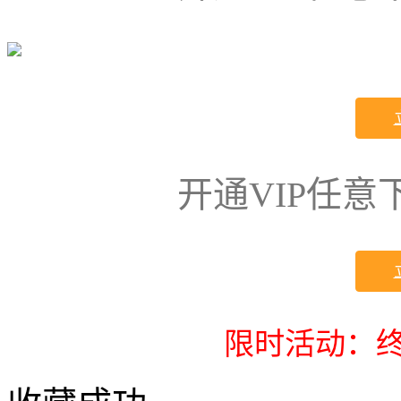
开通VIP任
限时活动：终