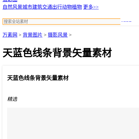
自然风景
城市建筑
交通出行
动物植物
更多>>
搜索
万素网
>
背景图片
>
摄影风景
>
天蓝色线条背景矢量素材
天蓝色线条背景矢量素材
精选