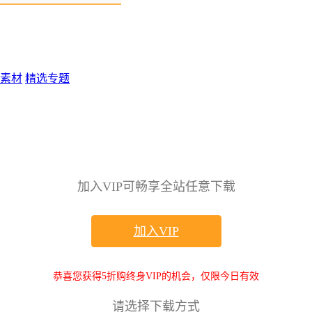
素材
精选专题
加入VIP可畅享全站任意下载
加入VIP
恭喜您获得5折购终身VIP的机会，仅限今日有效
请选择下载方式