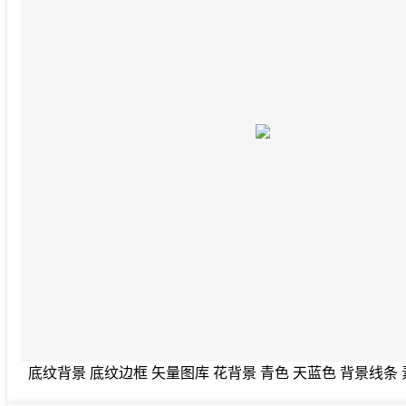
底纹背景 底纹边框 矢量图库 花背景 青色 天蓝色 背景线条