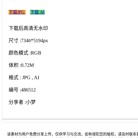
下载JPG
下载 AI
下载后高清无水印
尺寸 :
7346*5194px
颜色模式 :
RGB
体积 :
0.72M
格式 :
JPG
, AI
编号 :
486512
分享者 :
小梦
该素材为用户免费分享上传，仅供学习与交流，如有侵犯您的版权，请及时联系