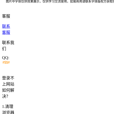
图片中字体仅供效果展示，仅供学习交流使用，如需商用请联系字体版权方获取
客服
联系
客服
联系我
们
QQ:
登录不
上网站
如何解
决？
1.清理
浏览器