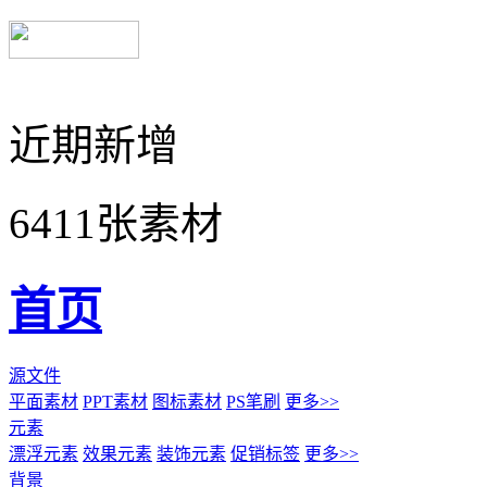
近期新增
6411张素材
首页
源文件
平面素材
PPT素材
图标素材
PS笔刷
更多>>
元素
漂浮元素
效果元素
装饰元素
促销标签
更多>>
背景