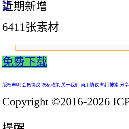
返回
近期新增
顶部
6411张素材
免费下载
版权声明
会员协议
隐私政策
关于我们
商用协议
热门搜索
分享
Copyright ©2016-2026
IC
提醒