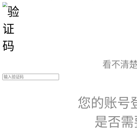
看不清楚
您的账号
是否需