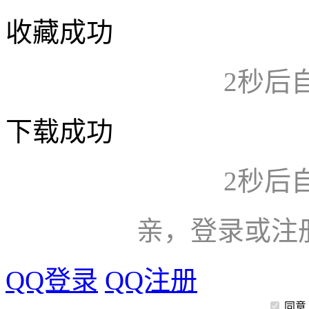
收藏成功
2
秒后
下载成功
2
秒后
亲，登录或注
QQ登录
QQ注册
同意