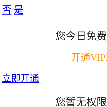
否
是
您今日免费
开通VI
立即开通
您暂无权限