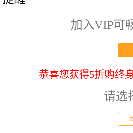
加入VIP
恭喜您获得5折购终身
请选