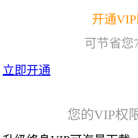
开通VI
可节省您
立即开通
您的VIP权