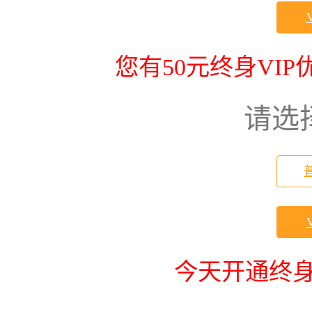
您有50元终身VI
请选
今天开通终身