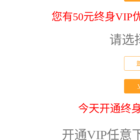
您有50元终身VI
请选
今天开通终身
开通VIP任