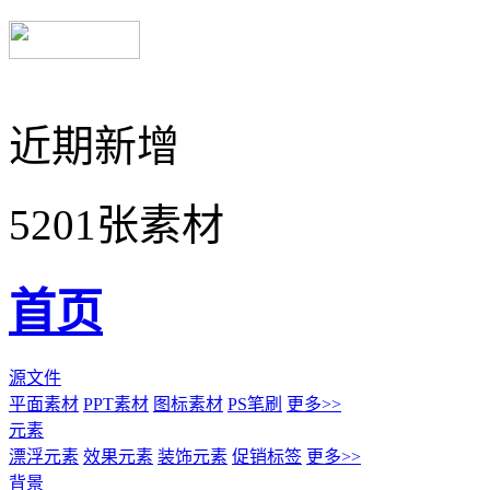
近期新增
5201张素材
首页
源文件
平面素材
PPT素材
图标素材
PS笔刷
更多>>
元素
漂浮元素
效果元素
装饰元素
促销标签
更多>>
背景