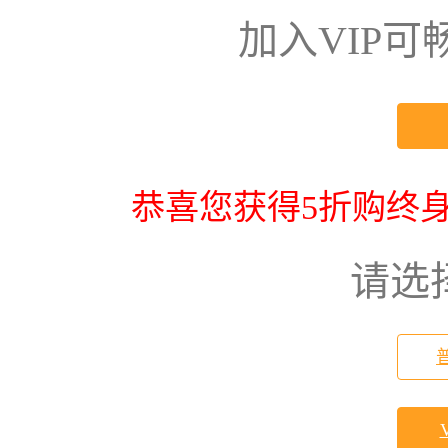
加入VIP
恭喜您获得5折购终身
请选