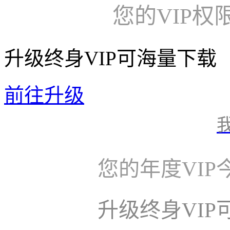
您的VIP权
升级终身VIP可海量下载
前往升级
您的年度VI
升级终身VI