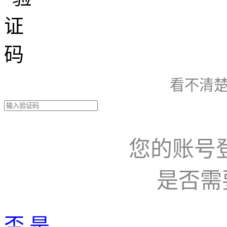
看不清楚
您的账号
是否需
否
是