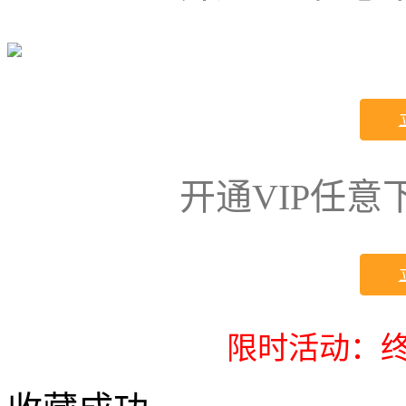
开通VIP任
限时活动：终