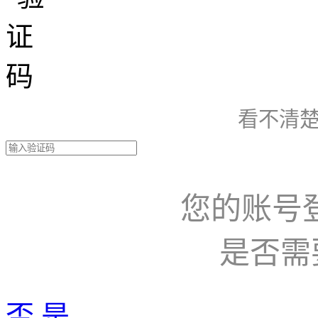
看不清楚
您的账号
是否需
否
是