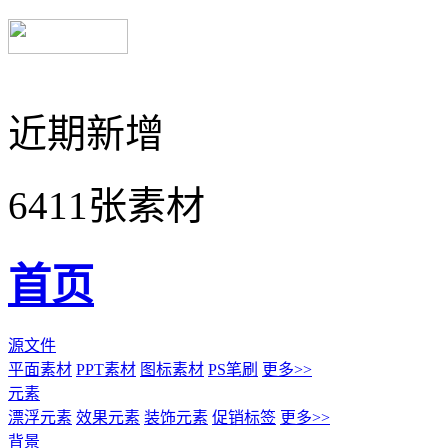
近期新增
6411张素材
首页
源文件
平面素材
PPT素材
图标素材
PS笔刷
更多>>
元素
漂浮元素
效果元素
装饰元素
促销标签
更多>>
背景