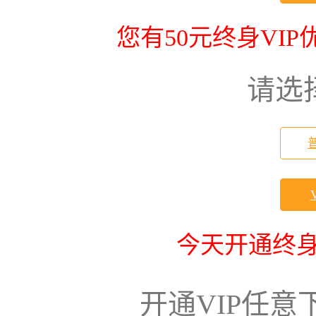
您有50元终身VI
请选
今天开通终身
开通VIP任