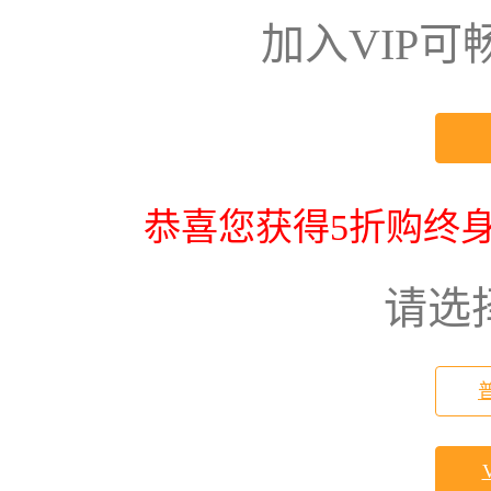
加入VIP
恭喜您获得5折购终身
请选