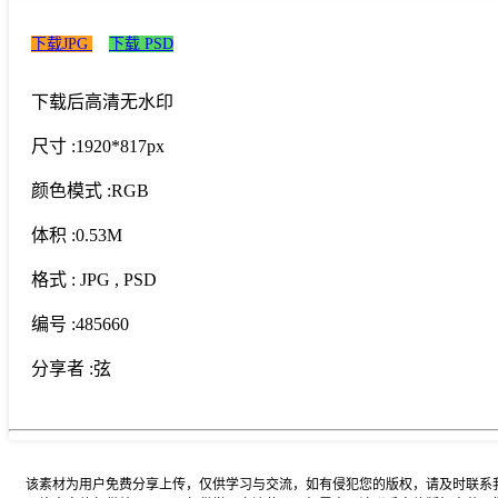
下载JPG
下载 PSD
下载后高清无水印
尺寸 :
1920*817px
颜色模式 :
RGB
体积 :
0.53M
格式 :
JPG
, PSD
编号 :
485660
分享者 :
弦
该素材为用户免费分享上传，仅供学习与交流，如有侵犯您的版权，请及时联系