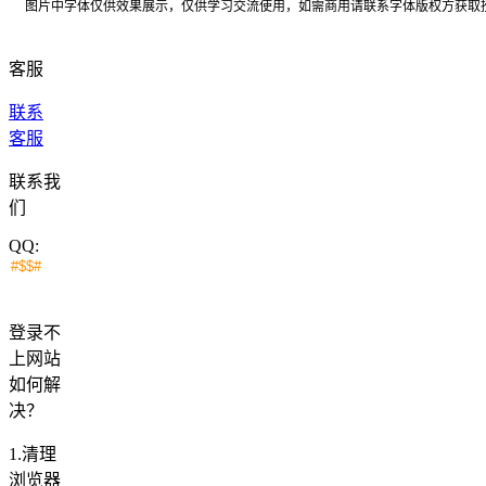
图片中字体仅供效果展示，仅供学习交流使用，如需商用请联系字体版权方获取
客服
联系
客服
联系我
们
QQ:
登录不
上网站
如何解
决？
1.清理
浏览器