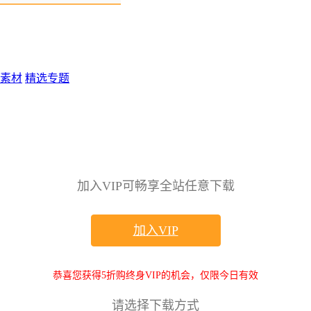
素材
精选专题
加入VIP可畅享全站任意下载
加入VIP
恭喜您获得5折购终身VIP的机会，仅限今日有效
请选择下载方式