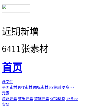
近期新增
6411张素材
首页
源文件
平面素材
PPT素材
图标素材
PS笔刷
更多>>
元素
漂浮元素
效果元素
装饰元素
促销标签
更多>>
背景