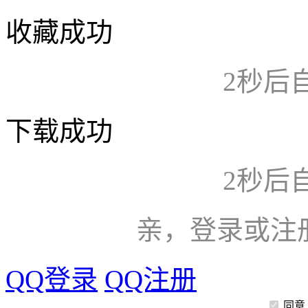
收藏成功
2
秒后
下载成功
2
秒后
亲，登录或注
QQ登录
QQ注册
同意