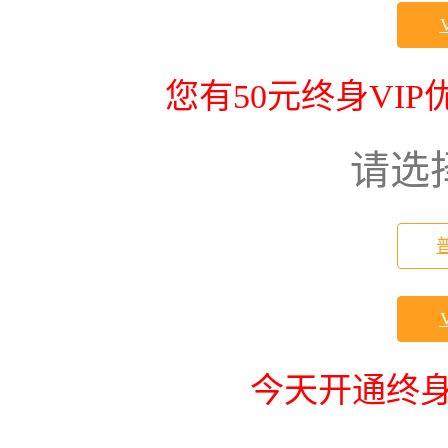
您有50元终身VI
请选
今天开通终身