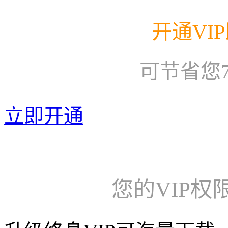
开通VI
可节省您
立即开通
您的VIP权