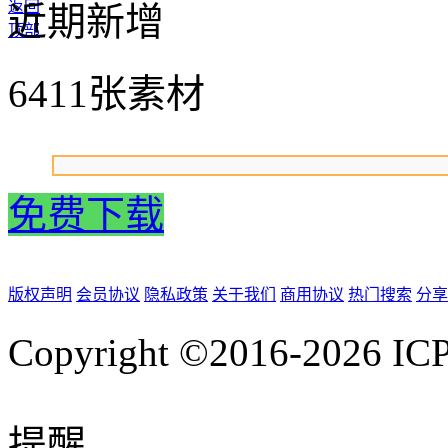
返回
近期新增
顶部
6411张素材
免费下载
版权声明
会员协议
隐私政策
关于我们
商用协议
热门搜索
分享
Copyright ©2016-2026
IC
提醒