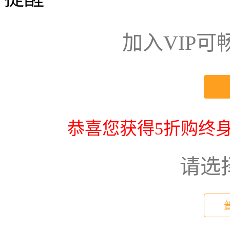
加入VIP
恭喜您获得5折购终身
请选