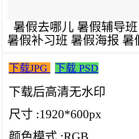
暑假去哪儿 暑假辅导班 
暑假补习班 暑假海报 暑
下载JPG
下载 PSD
下载后高清无水印
尺寸 :
1920*600px
颜色模式 :
RGB