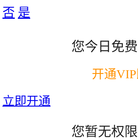
否
是
您今日免费
开通VI
立即开通
您暂无权限