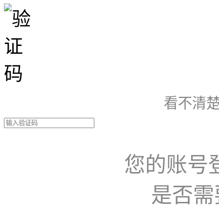
看不清楚
您的账号
是否需