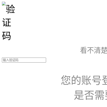
看不清楚
您的账号
是否需