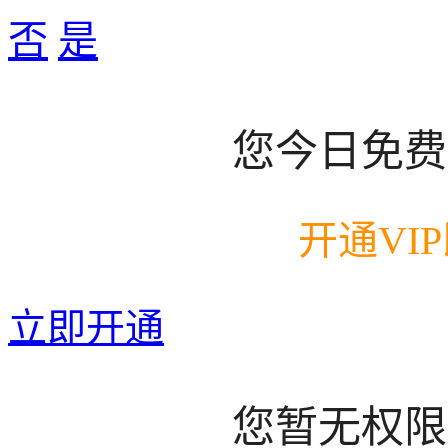
否
是
您今日免费
开通VI
立即开通
您暂无权限