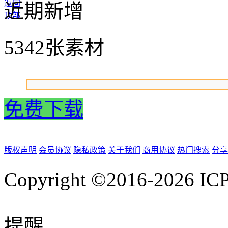
返回
近期新增
顶部
5342张素材
免费下载
版权声明
会员协议
隐私政策
关于我们
商用协议
热门搜索
分享
Copyright ©2016-2026
IC
提醒