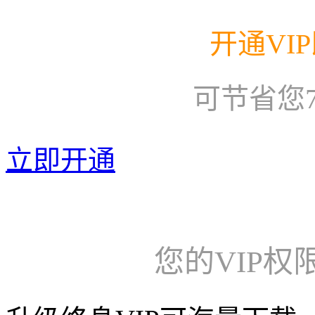
开通VI
可节省您
立即开通
您的VIP权