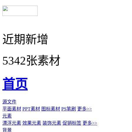
近期新增
5342张素材
首页
源文件
平面素材
PPT素材
图标素材
PS笔刷
更多>>
元素
漂浮元素
效果元素
装饰元素
促销标签
更多>>
背景