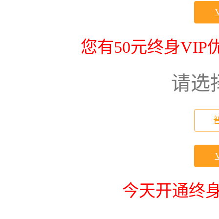
您有50元终身VI
请选
今天开通终身