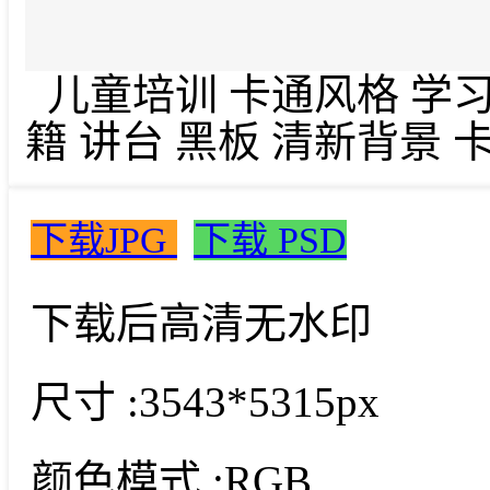
儿童培训 卡通风格 学习
籍 讲台 黑板 清新背景 
下载JPG
下载 PSD
下载后高清无水印
尺寸 :
3543*5315px
颜色模式 :
RGB