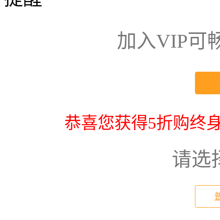
加入VIP
恭喜您获得5折购终身
请选