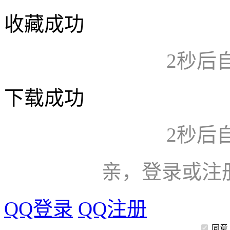
收藏成功
2
秒后
下载成功
2
秒后
亲，登录或注
QQ登录
QQ注册
同意