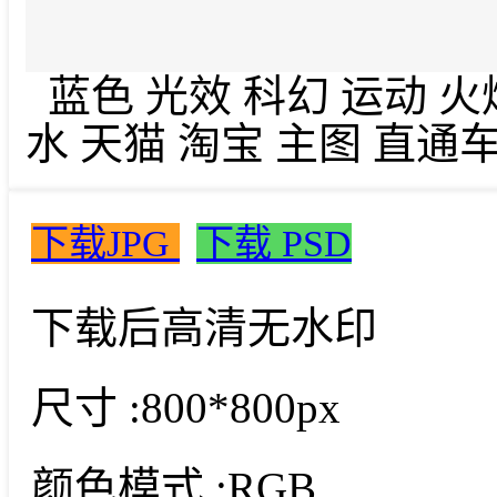
蓝色 光效 科幻 运动 火
水 天猫 淘宝 主图 直通
下载JPG
下载 PSD
下载后高清无水印
尺寸 :
800*800px
颜色模式 :
RGB