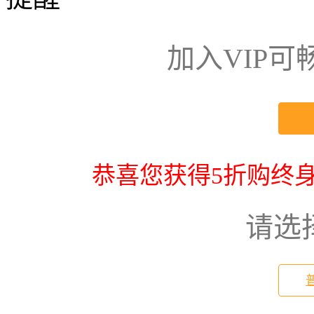
加入VIP
恭喜您获得5折购终身
请选