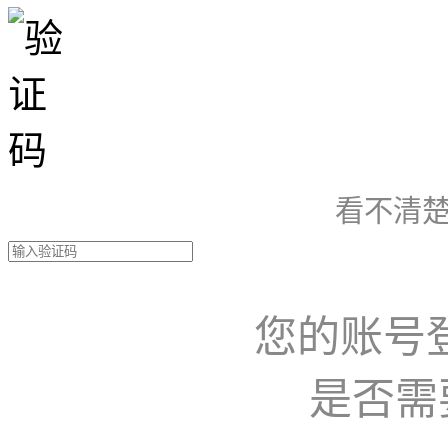
看不清楚
您的账号
是否需