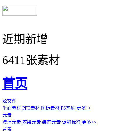
近期新增
6411张素材
首页
源文件
平面素材
PPT素材
图标素材
PS笔刷
更多>>
元素
漂浮元素
效果元素
装饰元素
促销标签
更多>>
背景