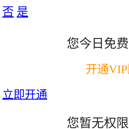
否
是
您今日免费
开通VI
立即开通
您暂无权限