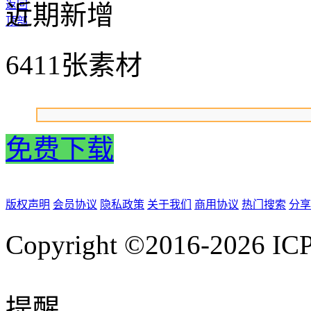
返回
近期新增
顶部
6411张素材
免费下载
版权声明
会员协议
隐私政策
关于我们
商用协议
热门搜索
分享
Copyright ©2016-2026
IC
提醒