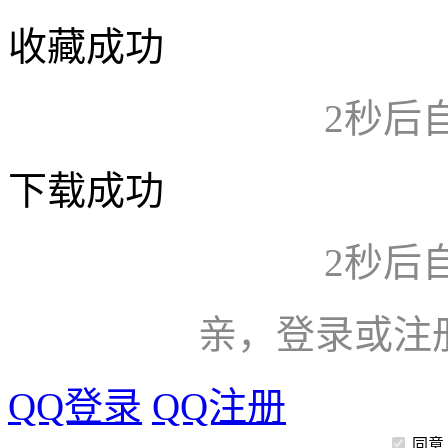
收藏成功
2
秒后
下载成功
2
秒后
亲，登录或注
QQ登录
QQ注册
同意