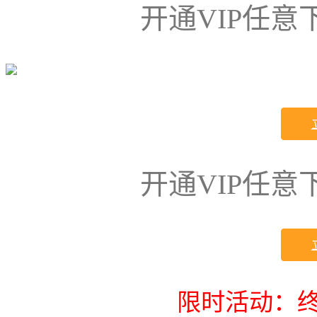
开通VIP任
开通VIP任
限时活动：终