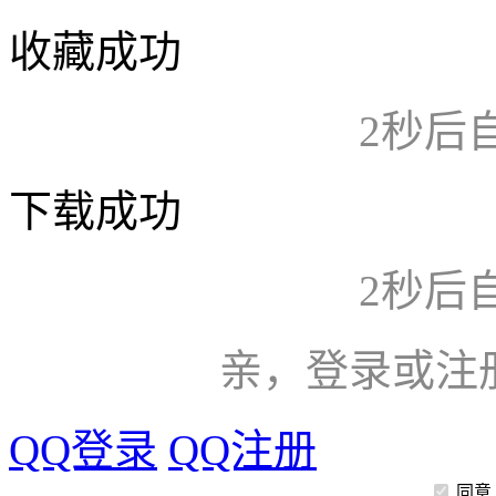
收藏成功
2
秒后
下载成功
2
秒后
亲，登录或注
QQ登录
QQ注册
同意