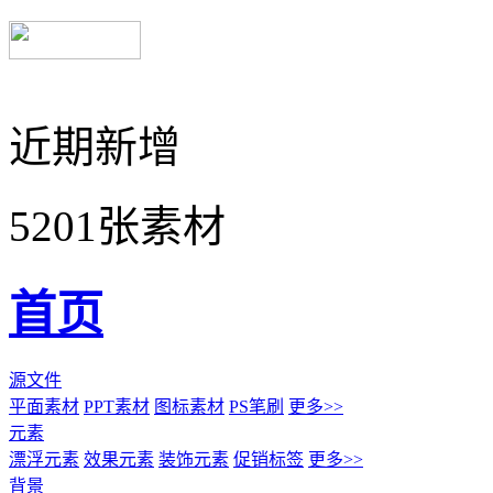
近期新增
5201张素材
首页
源文件
平面素材
PPT素材
图标素材
PS笔刷
更多>>
元素
漂浮元素
效果元素
装饰元素
促销标签
更多>>
背景