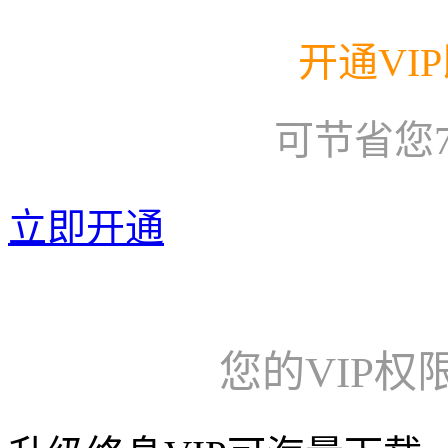
开通VI
可节省您
立即开通
您的VIP权