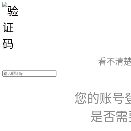
看不清楚
您的账号
是否需