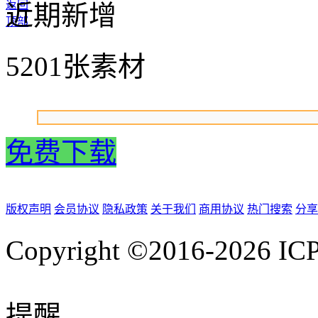
返回
近期新增
顶部
5201张素材
免费下载
版权声明
会员协议
隐私政策
关于我们
商用协议
热门搜索
分享
Copyright ©2016-2026
IC
提醒