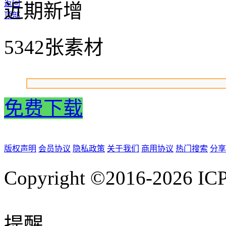
返回
近期新增
顶部
5342张素材
免费下载
版权声明
会员协议
隐私政策
关于我们
商用协议
热门搜索
分享
Copyright ©2016-2026
IC
提醒