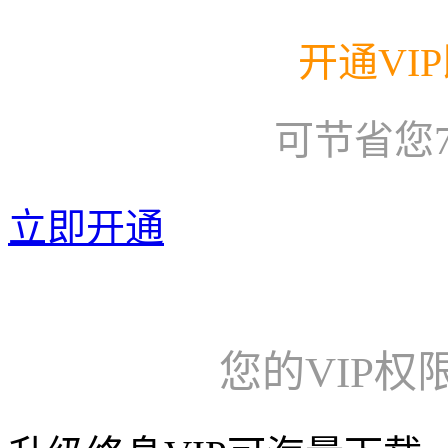
开通VI
可节省您
立即开通
您的VIP权