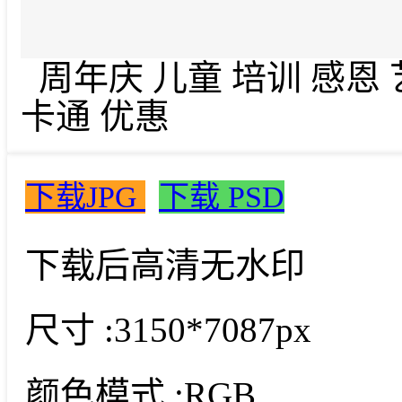
周年庆 儿童 培训 感恩
卡通 优惠
下载JPG
下载 PSD
下载后高清无水印
尺寸 :
3150*7087px
颜色模式 :
RGB