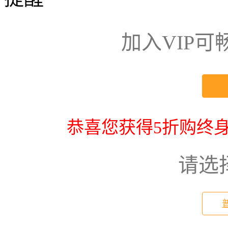
加入VIP
恭喜您获得5折购终身
请选