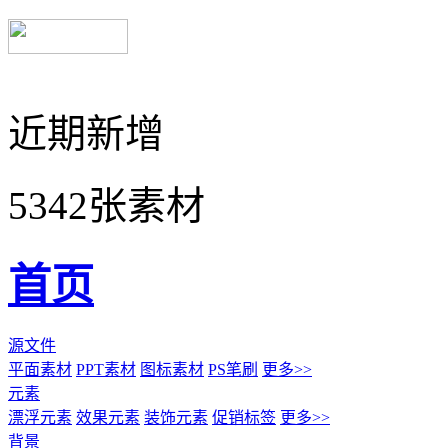
近期新增
5342张素材
首页
源文件
平面素材
PPT素材
图标素材
PS笔刷
更多>>
元素
漂浮元素
效果元素
装饰元素
促销标签
更多>>
背景