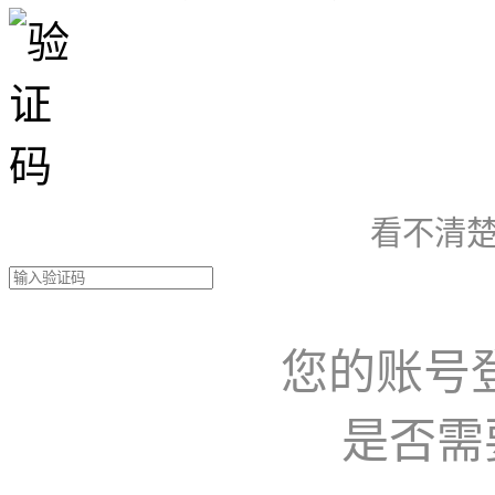
看不清楚
您的账号
是否需