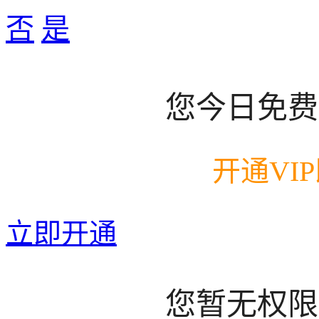
否
是
您今日免费
开通VI
立即开通
您暂无权限