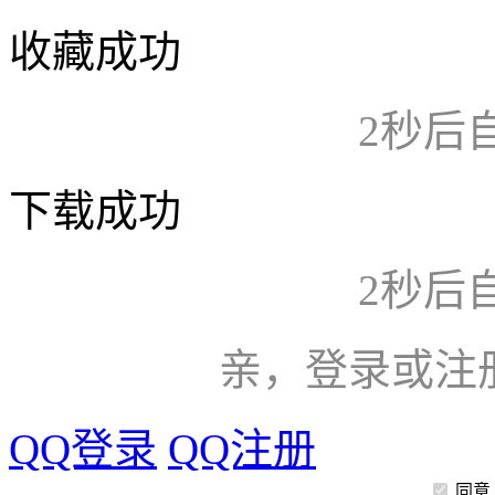
收藏成功
2
秒后
下载成功
2
秒后
亲，登录或注
QQ登录
QQ注册
同意