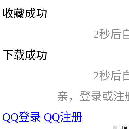
收藏成功
2
秒后
下载成功
2
秒后
亲，登录或注
QQ登录
QQ注册
同意