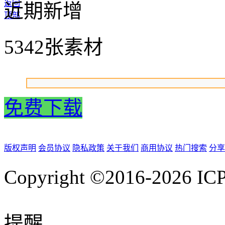
返回
近期新增
顶部
5342张素材
免费下载
版权声明
会员协议
隐私政策
关于我们
商用协议
热门搜索
分享
Copyright ©2016-2026
IC
提醒