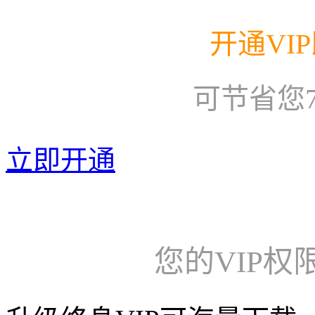
开通VI
可节省您
立即开通
您的VIP权