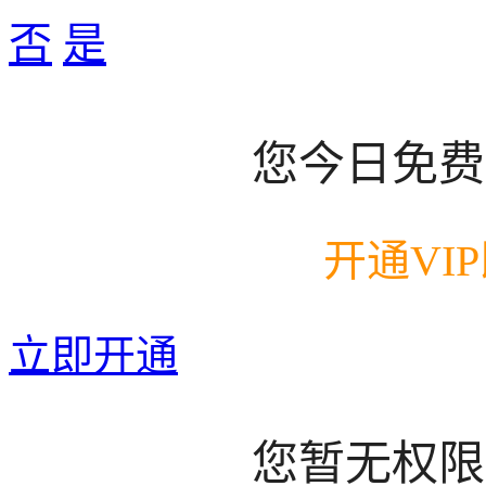
否
是
您今日免费
开通VI
立即开通
您暂无权限