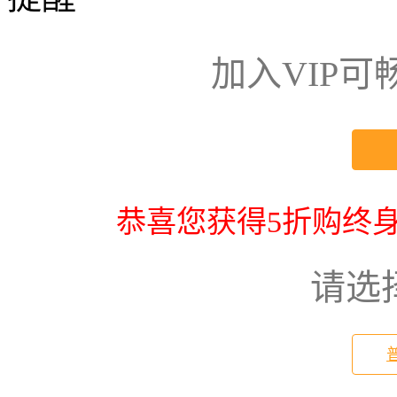
加入VIP
恭喜您获得5折购终身
请选