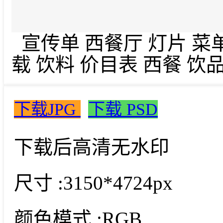
宣传单 西餐厅 灯片 菜
载 饮料 价目表 西餐 饮品
下载JPG
下载 PSD
下载后高清无水印
尺寸 :
3150*4724px
颜色模式 :
RGB