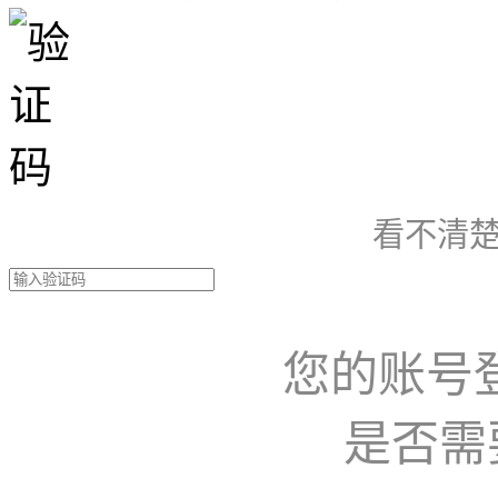
看不清楚
您的账号
是否需