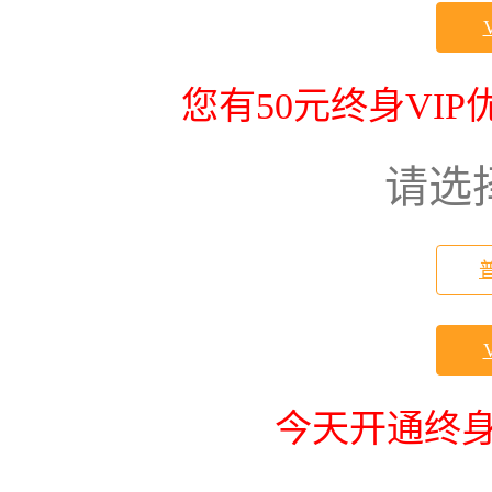
您有50元终身VI
请选
今天开通终身