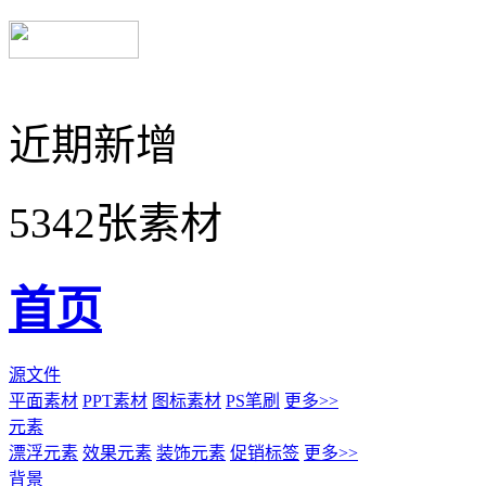
近期新增
5342张素材
首页
源文件
平面素材
PPT素材
图标素材
PS笔刷
更多>>
元素
漂浮元素
效果元素
装饰元素
促销标签
更多>>
背景