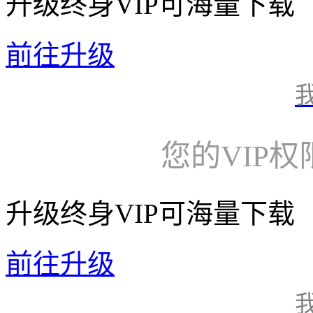
升级终身VIP可海量下载
前往升级
您的VIP
升级终身VIP可海量下载
前往升级