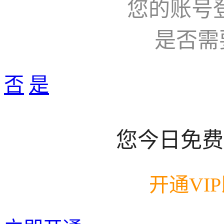
您的账号
是否需
否
是
您今日免费
开通VI