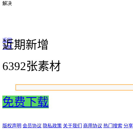
解决
返回
近期新增
顶部
6392张素材
免费下载
版权声明
会员协议
隐私政策
关于我们
商用协议
热门搜索
分享