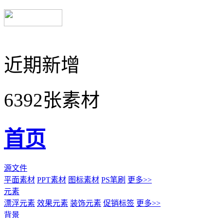
近期新增
6392张素材
首页
源文件
平面素材
PPT素材
图标素材
PS笔刷
更多>>
元素
漂浮元素
效果元素
装饰元素
促销标签
更多>>
背景