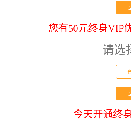
您有50元终身VI
请选
今天开通终身