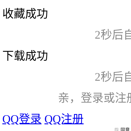
收藏成功
2
秒后
下载成功
2
秒后
亲，登录或注
QQ登录
QQ注册
同意