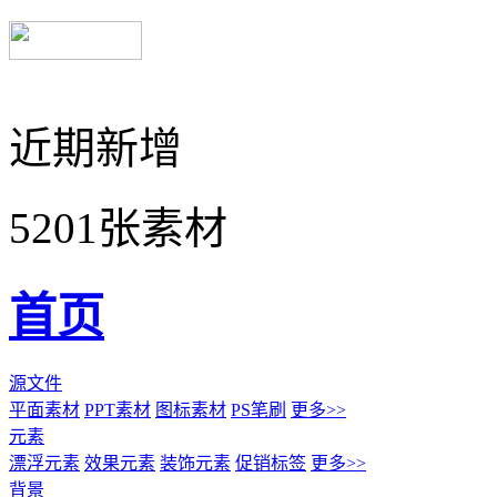
近期新增
5201张素材
首页
源文件
平面素材
PPT素材
图标素材
PS笔刷
更多>>
元素
漂浮元素
效果元素
装饰元素
促销标签
更多>>
背景