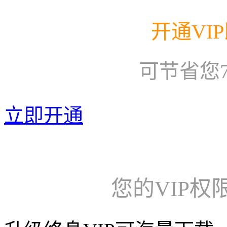
开通VI
可节省您
立即开通
您的VIP权