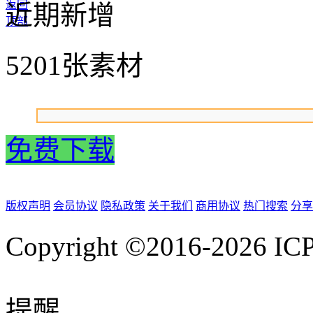
返回
近期新增
顶部
5201张素材
免费下载
版权声明
会员协议
隐私政策
关于我们
商用协议
热门搜索
分享
Copyright ©2016-2026
IC
提醒