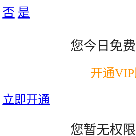
否
是
您今日免费
开通VI
立即开通
您暂无权限