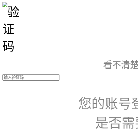
看不清楚
您的账号
是否需