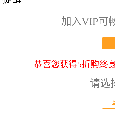
加入VIP
恭喜您获得5折购终身
请选