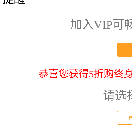
加入VIP
恭喜您获得5折购终身
请选