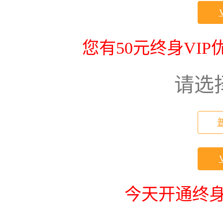
您有50元终身VI
请选
今天开通终身