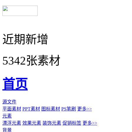
近期新增
5342张素材
首页
源文件
平面素材
PPT素材
图标素材
PS笔刷
更多>>
元素
漂浮元素
效果元素
装饰元素
促销标签
更多>>
背景