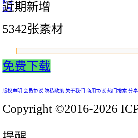
返回
近期新增
顶部
5342张素材
免费下载
版权声明
会员协议
隐私政策
关于我们
商用协议
热门搜索
分享
Copyright ©2016-2026
IC
提醒