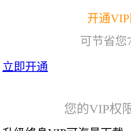
开通VI
可节省您
立即开通
您的VIP权