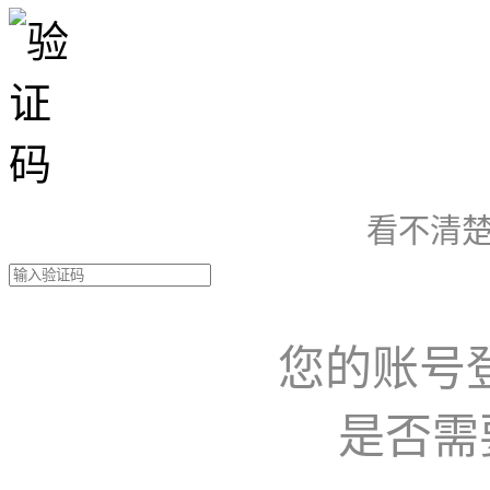
看不清楚
您的账号
是否需