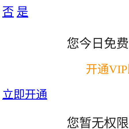
否
是
您今日免费
开通VI
立即开通
您暂无权限