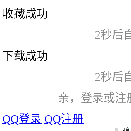
收藏成功
2
秒后
下载成功
2
秒后
亲，登录或注
QQ登录
QQ注册
同意