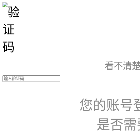
看不清楚
您的账号
是否需