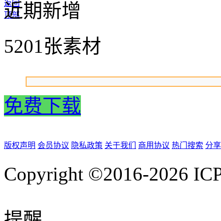
返回
近期新增
顶部
5201张素材
免费下载
版权声明
会员协议
隐私政策
关于我们
商用协议
热门搜索
分享
Copyright ©2016-2026
IC
提醒