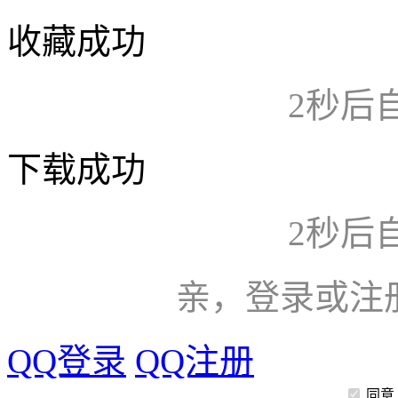
收藏成功
2
秒后
下载成功
2
秒后
亲，登录或注
QQ登录
QQ注册
同意