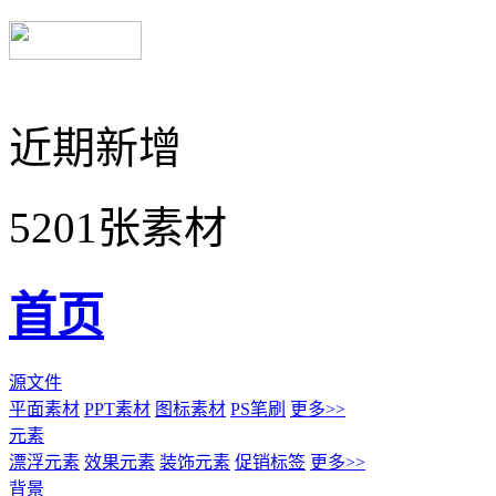
近期新增
5201张素材
首页
源文件
平面素材
PPT素材
图标素材
PS笔刷
更多>>
元素
漂浮元素
效果元素
装饰元素
促销标签
更多>>
背景