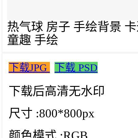
热气球 房子 手绘背景 卡
童趣 手绘
下载JPG
下载 PSD
下载后高清无水印
尺寸 :
800*800px
颜色模式 :
RGB