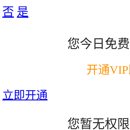
否
是
您今日免费
开通VI
立即开通
您暂无权限