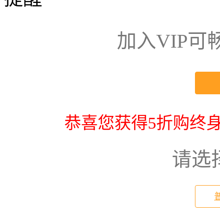
加入VIP
恭喜您获得5折购终身
请选