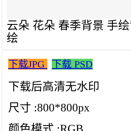
云朵 花朵 春季背景 手绘
绘
下载JPG
下载 PSD
下载后高清无水印
尺寸 :
800*800px
颜色模式 :
RGB