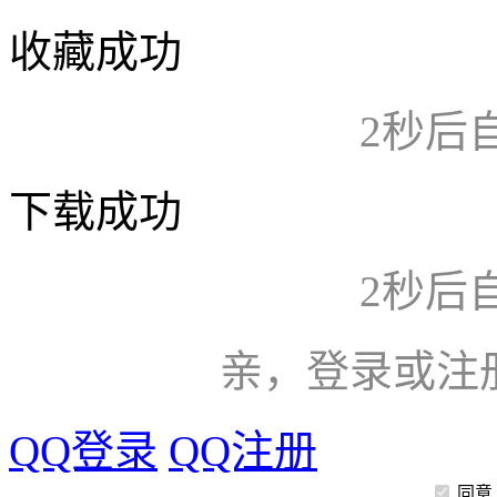
收藏成功
2
秒后
下载成功
2
秒后
亲，登录或注
QQ登录
QQ注册
同意