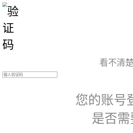
看不清楚
您的账号
是否需