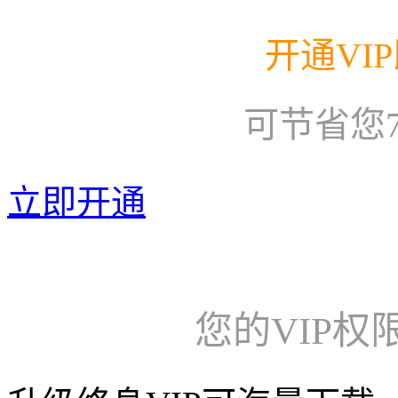
开通VI
可节省您
立即开通
您的VIP权