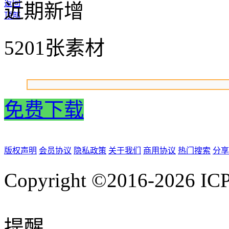
返回
近期新增
顶部
5201张素材
免费下载
版权声明
会员协议
隐私政策
关于我们
商用协议
热门搜索
分享
Copyright ©2016-2026
IC
提醒