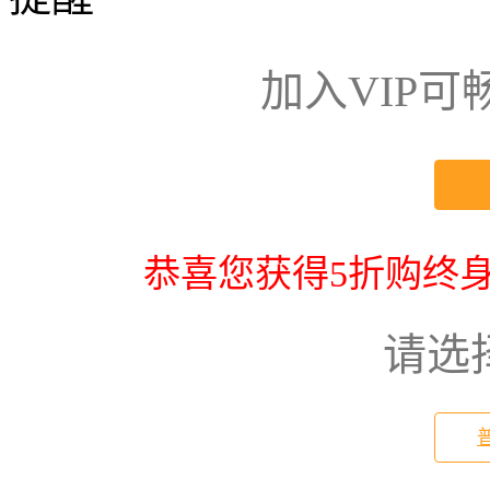
加入VIP
恭喜您获得5折购终身
请选