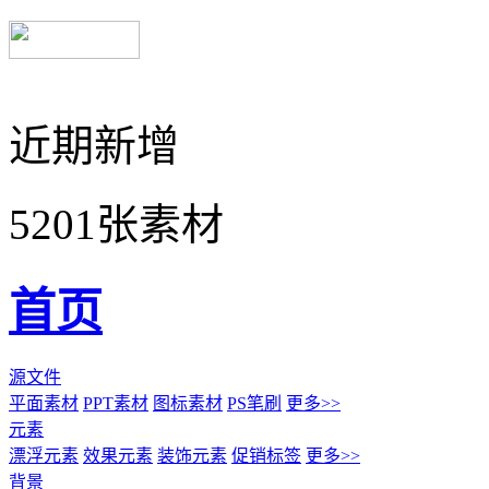
近期新增
5201张素材
首页
源文件
平面素材
PPT素材
图标素材
PS笔刷
更多>>
元素
漂浮元素
效果元素
装饰元素
促销标签
更多>>
背景