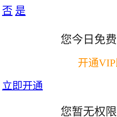
否
是
您今日免费
开通VI
立即开通
您暂无权限