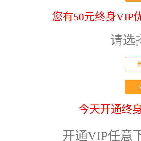
您有50元终身VI
请选
今天开通终身
开通VIP任