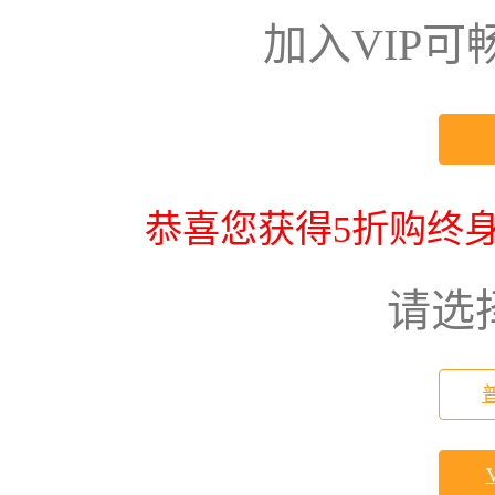
加入VIP
恭喜您获得5折购终身
请选