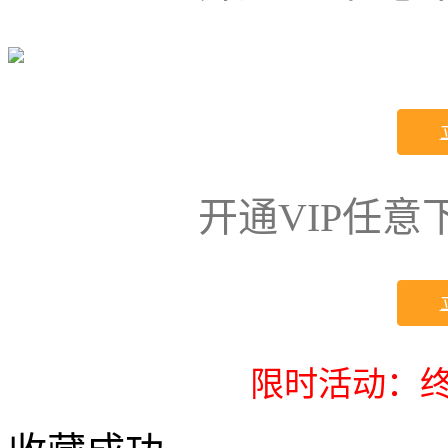
开通VIP任
限时活动：终