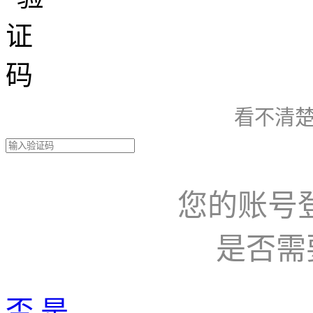
看不清楚
您的账号
是否需
否
是