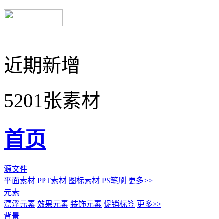
近期新增
5201张素材
首页
源文件
平面素材
PPT素材
图标素材
PS笔刷
更多>>
元素
漂浮元素
效果元素
装饰元素
促销标签
更多>>
背景