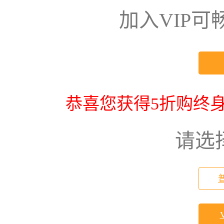
加入VIP
恭喜您获得5折购终身
请选