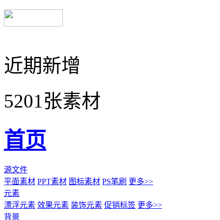
近期新增
5201张素材
首页
源文件
平面素材
PPT素材
图标素材
PS笔刷
更多>>
元素
漂浮元素
效果元素
装饰元素
促销标签
更多>>
背景