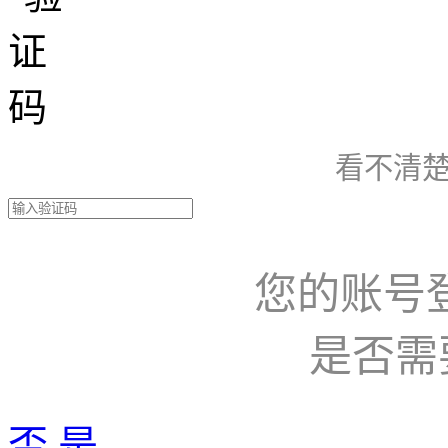
看不清楚
您的账号
是否需
否
是