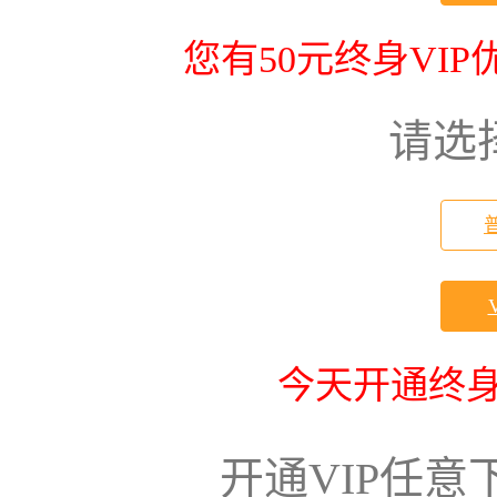
您有50元终身VI
请选
今天开通终身
开通VIP任