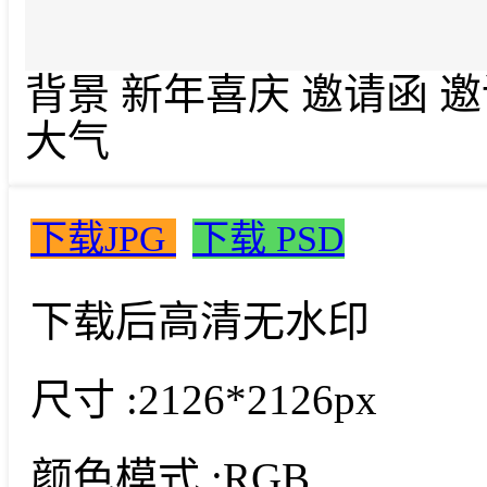
背景 新年喜庆 邀请函 
大气
下载JPG
下载 PSD
下载后高清无水印
尺寸 :
2126*2126px
颜色模式 :
RGB