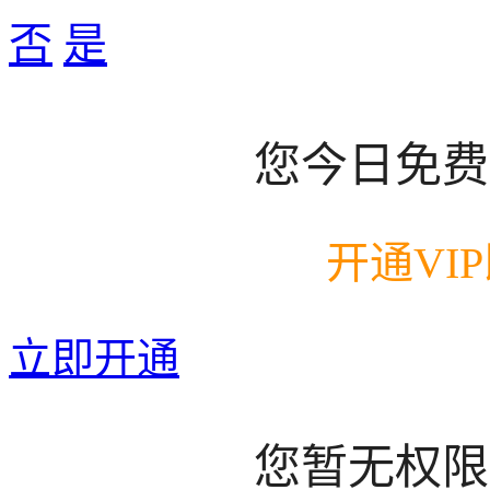
否
是
您今日免费
开通VI
立即开通
您暂无权限