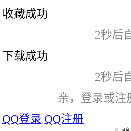
收藏成功
2
秒后
下载成功
2
秒后
亲，登录或注
QQ登录
QQ注册
同意