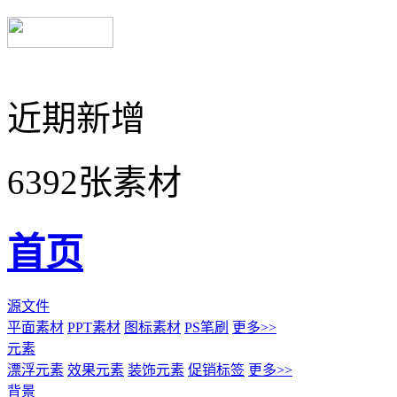
近期新增
6392张素材
首页
源文件
平面素材
PPT素材
图标素材
PS笔刷
更多>>
元素
漂浮元素
效果元素
装饰元素
促销标签
更多>>
背景