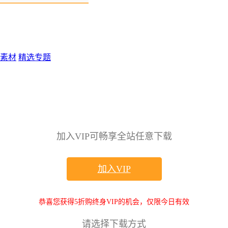
素材
精选专题
加入VIP可畅享全站任意下载
加入VIP
恭喜您获得5折购终身VIP的机会，仅限今日有效
请选择下载方式