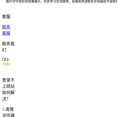
图片中字体仅供效果展示，仅供学习交流使用，如需商用请联系字体版权方获取
客服
联系
客服
联系我
们
QQ:
登录不
上网站
如何解
决？
1.清理
浏览器