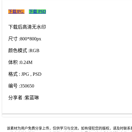
下载JPG
下载 PSD
下载后高清无水印
尺寸 :
800*800px
颜色模式 :
RGB
体积 :
0.24M
格式 :
JPG
, PSD
编号 :
350650
分享者 :
紫蓝琳
该素材为用户免费分享上传，仅供学习与交流，如有侵犯您的版权，请及时联系