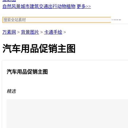
自然风景
城市建筑
交通出行
动物植物
更多>>
搜索
万素网
>
背景图片
>
卡通手绘
>
汽车用品促销主图
汽车用品促销主图
精选