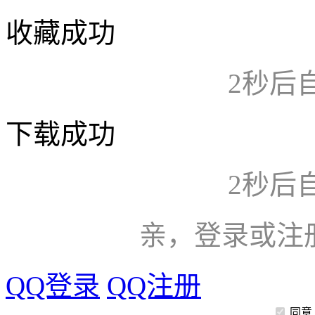
收藏成功
2
秒后
下载成功
2
秒后
亲，登录或注
QQ登录
QQ注册
同意