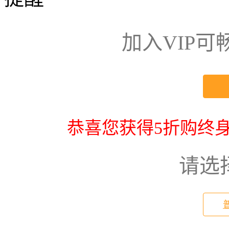
加入VIP
恭喜您获得5折购终身
请选