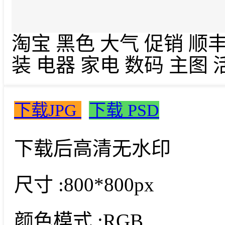
淘宝 黑色 大气 促销 顺丰
装 电器 家电 数码 主图 
下载JPG
下载 PSD
下载后高清无水印
尺寸 :
800*800px
颜色模式 :
RGB