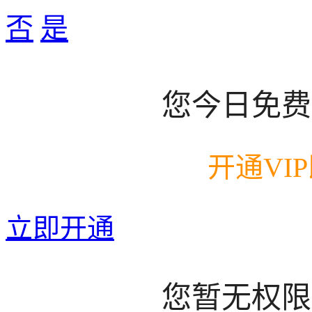
否
是
您今日免费
开通VI
立即开通
您暂无权限