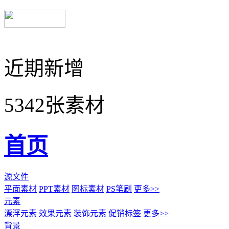
近期新增
5342张素材
首页
源文件
平面素材
PPT素材
图标素材
PS笔刷
更多>>
元素
漂浮元素
效果元素
装饰元素
促销标签
更多>>
背景