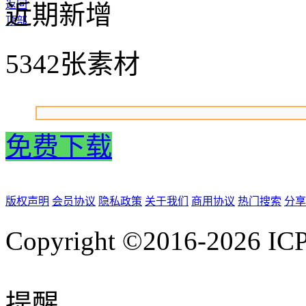
返回
近期新增
顶部
5342张素材
免费下载
版权声明
会员协议
隐私政策
关于我们
商用协议
热门搜索
分享
Copyright ©2016-2026
IC
提醒