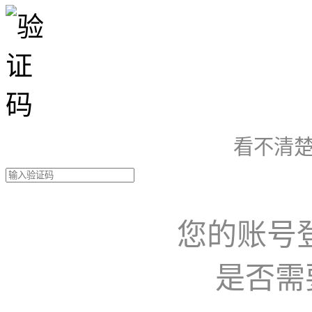
看不清楚
您的账号
是否需