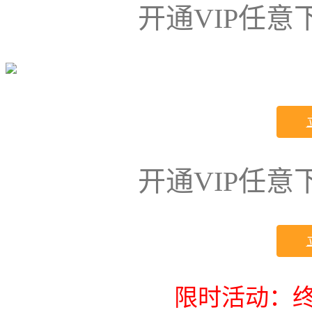
开通VIP任
开通VIP任
限时活动：终