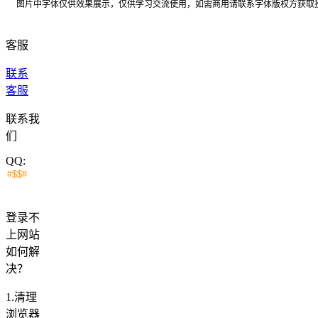
图片中字体仅供效果展示，仅供学习交流使用，如需商用请联系字体版权方获取
客服
联系
客服
联系我
们
QQ:
登录不
上网站
如何解
决？
1.清理
浏览器