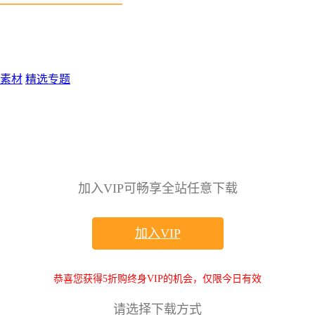
素材
精选专题
加入VIP可畅享全站任意下载
加入VIP
恭喜您获得5折购终身VIP的机会，仅限今日有效
请选择下载方式