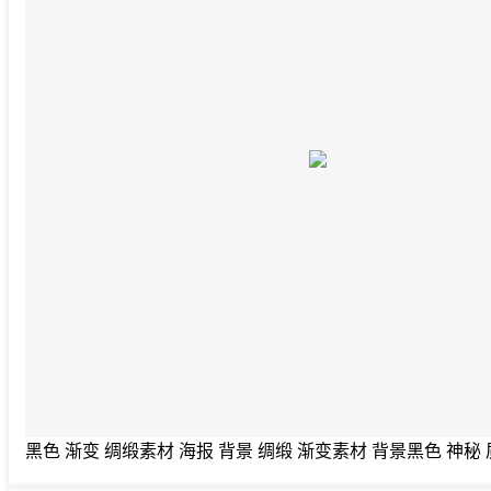
黑色 渐变 绸缎素材 海报 背景 绸缎 渐变素材 背景黑色 神秘 