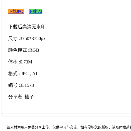
下载JPG
下载 AI
下载后高清无水印
尺寸 :
3750*3750px
颜色模式 :
RGB
体积 :
0.73M
格式 :
JPG
, AI
编号 :
331573
分享者 :
柚子
该素材为用户免费分享上传，仅供学习与交流，如有侵犯您的版权，请及时联系