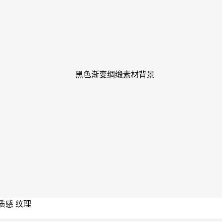
质感 纹理