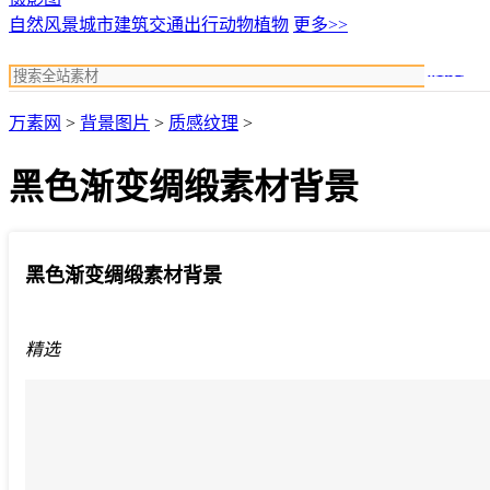
自然风景
城市建筑
交通出行
动物植物
更多>>
搜索
万素网
>
背景图片
>
质感纹理
>
黑色渐变绸缎素材背景
黑色渐变绸缎素材背景
精选