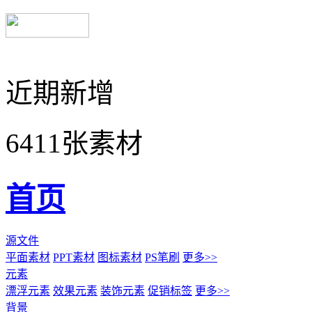
近期新增
6411张素材
首页
源文件
平面素材
PPT素材
图标素材
PS笔刷
更多>>
元素
漂浮元素
效果元素
装饰元素
促销标签
更多>>
背景