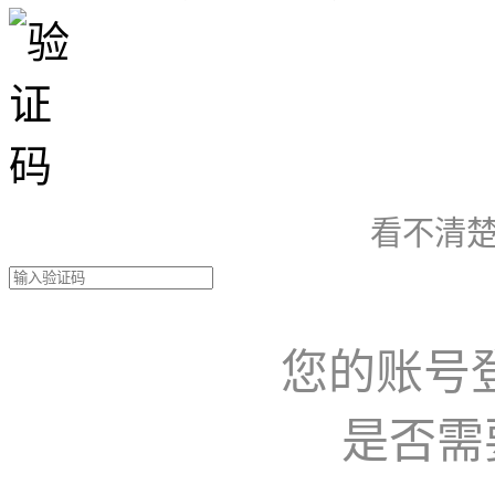
看不清楚
您的账号
是否需