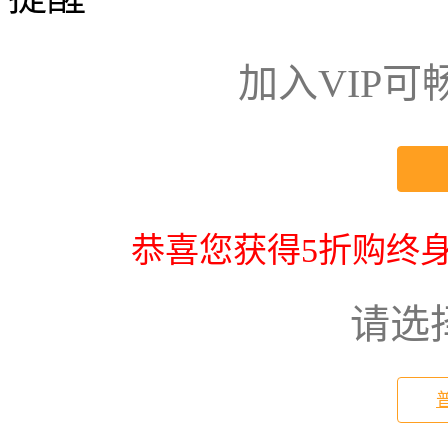
加入VIP
恭喜您获得5折购终身
请选