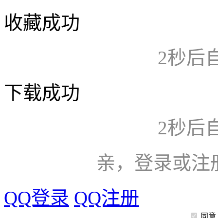
收藏成功
2
秒后
下载成功
2
秒后
亲，登录或注
QQ登录
QQ注册
同意