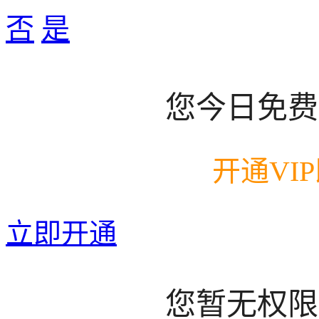
否
是
您今日免费
开通VI
立即开通
您暂无权限