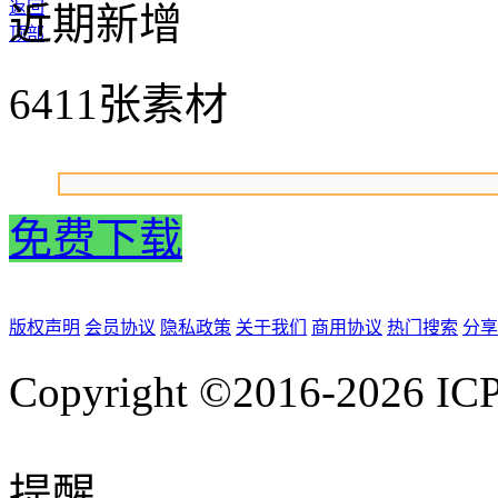
返回
近期新增
顶部
6411张素材
免费下载
版权声明
会员协议
隐私政策
关于我们
商用协议
热门搜索
分享
Copyright ©2016-2026
IC
提醒