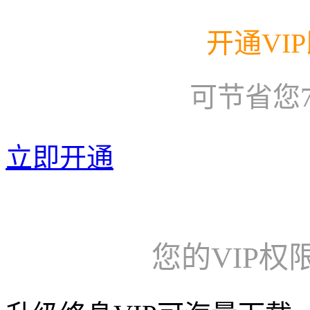
开通VI
可节省您
立即开通
您的VIP权