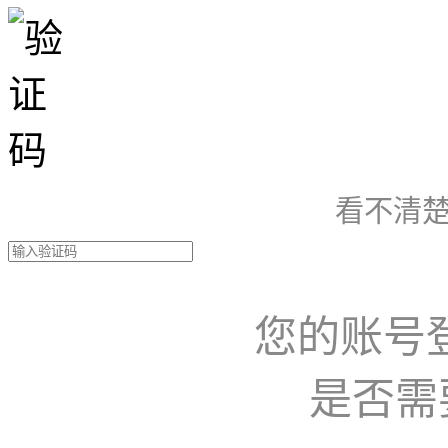
看不清楚
您的账号
是否需