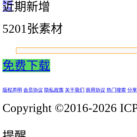
返回
近期新增
顶部
5201张素材
免费下载
版权声明
会员协议
隐私政策
关于我们
商用协议
热门搜索
分享
Copyright ©2016-2026
IC
提醒