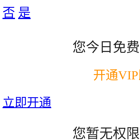
否
是
您今日免费
开通VI
立即开通
您暂无权限