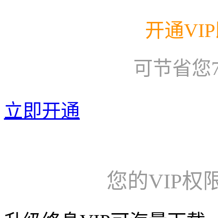
开通VI
可节省您
立即开通
您的VIP权