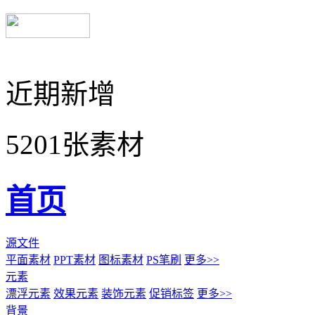
近期新增
5201张素材
首页
源文件
平面素材
PPT素材
图标素材
PS笔刷
更多>>
元素
漂浮元素
效果元素
装饰元素
促销标签
更多>>
背景