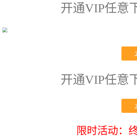
开通VIP任
开通VIP任
限时活动：终