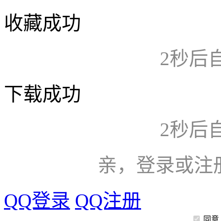
收藏成功
2
秒后
下载成功
2
秒后
亲，登录或注
QQ登录
QQ注册
同意