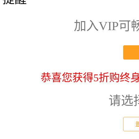
加入VIP
恭喜您获得5折购终身
请选