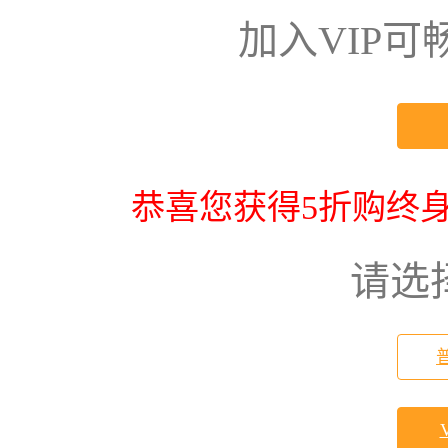
加入VIP
恭喜您获得5折购终身
请选