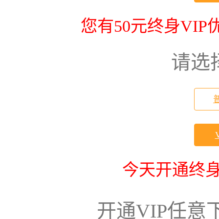
您有50元终身VI
请选
今天开通终身
开通VIP任