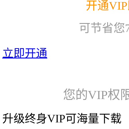
开通VI
可节省您
立即开通
您的VIP权
升级终身VIP可海量下载