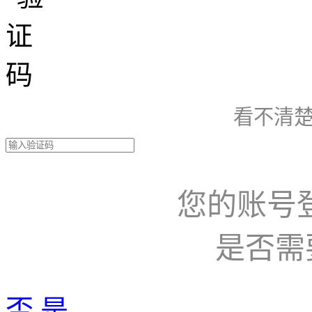
看不清楚
您的账号
是否需
否
是