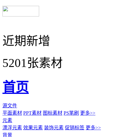
近期新增
5201张素材
首页
源文件
平面素材
PPT素材
图标素材
PS笔刷
更多>>
元素
漂浮元素
效果元素
装饰元素
促销标签
更多>>
背景