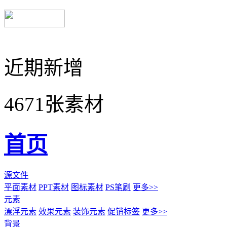
近期新增
4671张素材
首页
源文件
平面素材
PPT素材
图标素材
PS笔刷
更多>>
元素
漂浮元素
效果元素
装饰元素
促销标签
更多>>
背景