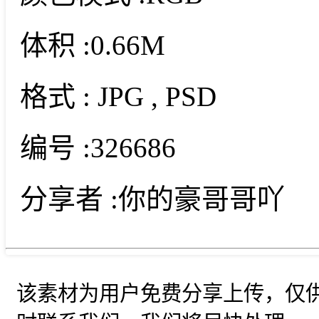
体积 :
0.66M
格式 :
JPG
, PSD
编号 :
326686
分享者 :
你的豪哥哥吖
该素材为用户免费分享上传，仅