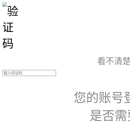
看不清楚
您的账号
是否需