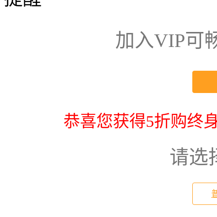
加入VIP
恭喜您获得5折购终身
请选