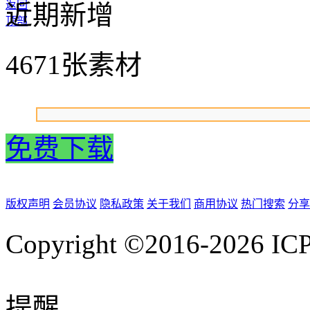
返回
近期新增
顶部
4671张素材
免费下载
版权声明
会员协议
隐私政策
关于我们
商用协议
热门搜索
分享
Copyright ©2016-2026
IC
提醒