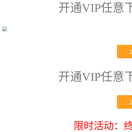
开通VIP任
开通VIP任
限时活动：终