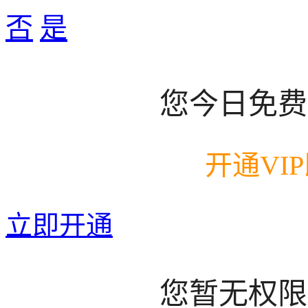
否
是
您今日免费
开通VI
立即开通
您暂无权限