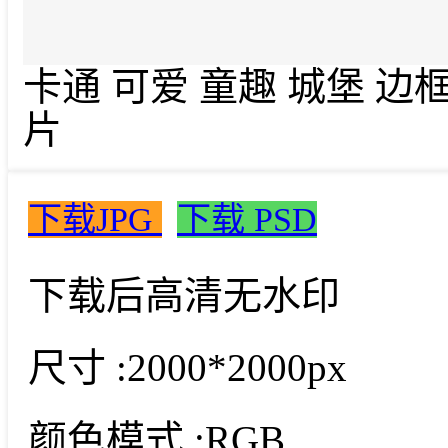
卡通 可爱 童趣 城堡 边
片
下载JPG
下载 PSD
下载后高清无水印
尺寸 :
2000*2000px
颜色模式 :
RGB