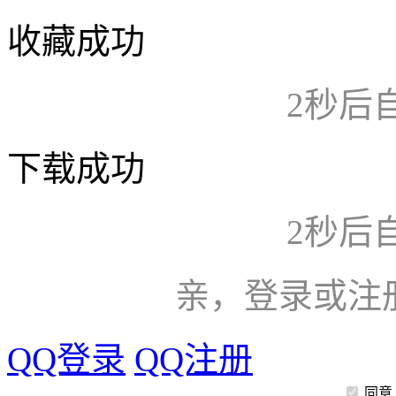
收藏成功
2
秒后
下载成功
2
秒后
亲，登录或注
QQ登录
QQ注册
同意