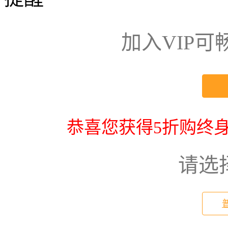
加入VIP
恭喜您获得5折购终身
请选