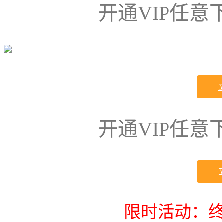
开通VIP任
开通VIP任
限时活动：终