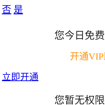
否
是
您今日免费
开通VI
立即开通
您暂无权限