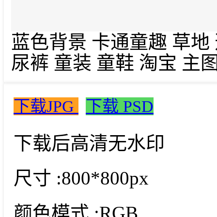
蓝色背景 卡通童趣 草地
尿裤 童装 童鞋 淘宝 主
下载JPG
下载 PSD
下载后高清无水印
尺寸 :
800*800px
颜色模式 :
RGB