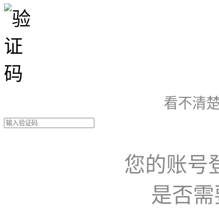
看不清楚
您的账号
是否需