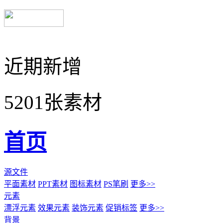
近期新增
5201张素材
首页
源文件
平面素材
PPT素材
图标素材
PS笔刷
更多>>
元素
漂浮元素
效果元素
装饰元素
促销标签
更多>>
背景