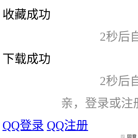
收藏成功
2
秒后
下载成功
2
秒后
亲，登录或注
QQ登录
QQ注册
同意