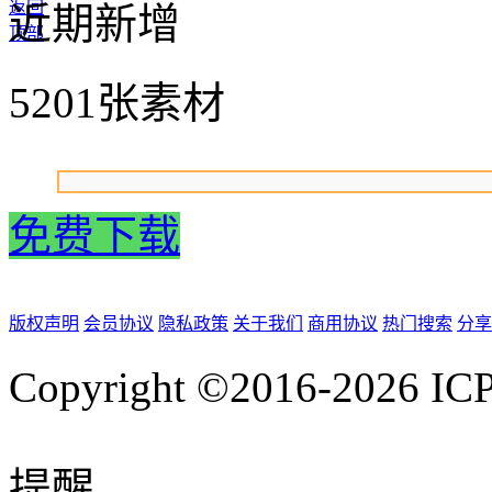
返回
近期新增
顶部
5201张素材
免费下载
版权声明
会员协议
隐私政策
关于我们
商用协议
热门搜索
分享
Copyright ©2016-2026
IC
提醒