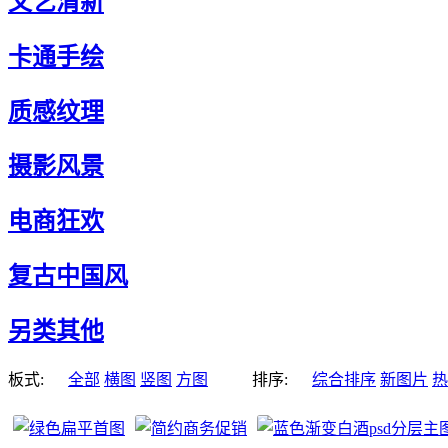
文艺清新
卡通手绘
质感纹理
摄影风景
电商狂欢
复古中国风
另类其他
板式:
全部
横图
竖图
方图
排序:
综合排序
新图片
热