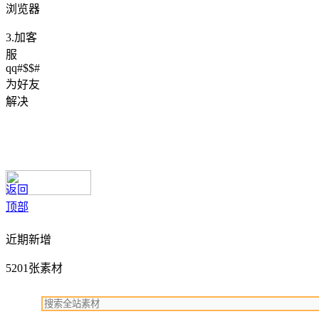
浏览器
3.加客
服
qq#$$#
为好友
解决
返回
顶部
近期新增
5201张素材