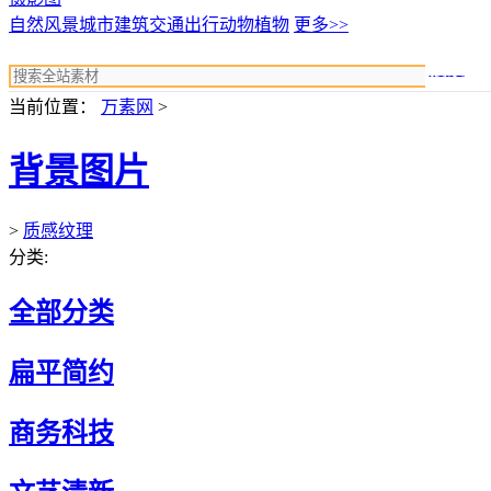
自然风景
城市建筑
交通出行
动物植物
更多>>
搜索
当前位置：
万素网
>
背景图片
>
质感纹理
分类:
全部分类
扁平简约
商务科技